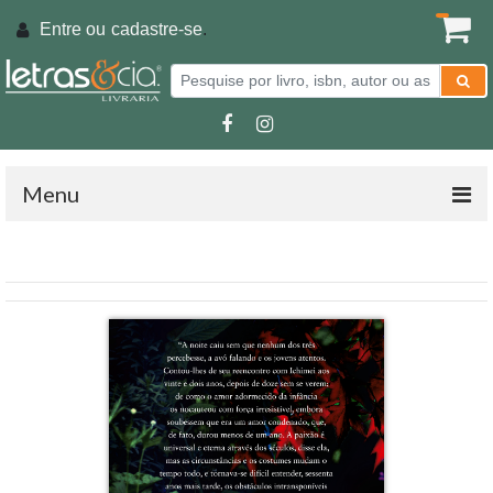
Entre ou
cadastre-se
.
Menu