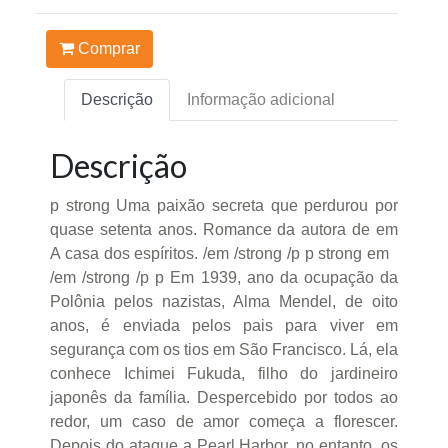
Comprar
Descrição
Informação adicional
Descrição
p strong Uma paixão secreta que perdurou por
quase setenta anos. Romance da autora de em
A casa dos espíritos. /em /strong /p p strong em
/em /strong /p p Em 1939, ano da ocupação da
Polônia pelos nazistas, Alma Mendel, de oito
anos, é enviada pelos pais para viver em
segurança com os tios em São Francisco. Lá, ela
conhece Ichimei Fukuda, filho do jardineiro
japonês da família. Despercebido por todos ao
redor, um caso de amor começa a florescer.
Depois do ataque a Pearl Harbor, no entanto, os