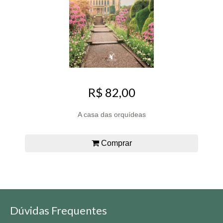
R$ 82,00
A casa das orquídeas
Comprar
Dúvidas Frequentes