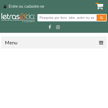
Entre ou
cadastre-se
.
Menu