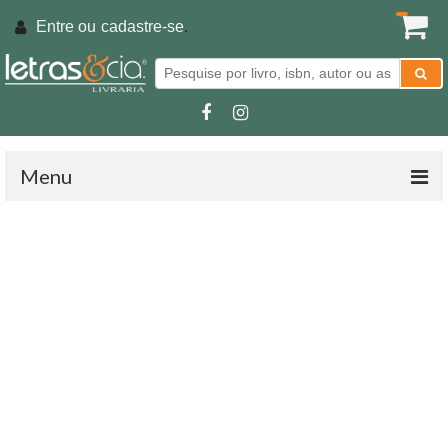
Entre ou
cadastre-se
.
Menu