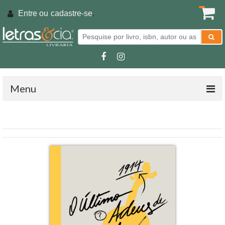
Entre ou
cadastre-se
.
Menu