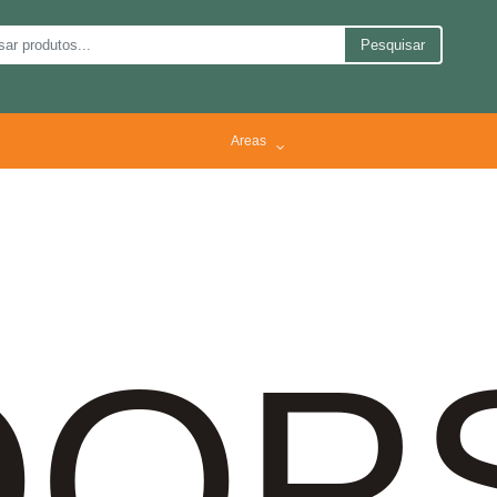
Pesquisar
Areas
OP