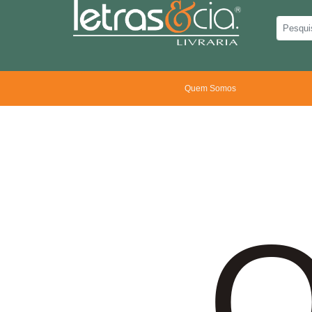
Quem Somos
O