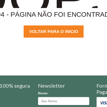
04 - PÁGINA NÃO FOI ENCONTRA
VOLTAR PARA O INICIO
100% segura
Newsletter
For
Pag
Nome: