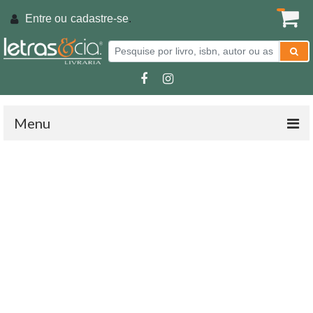
Entre ou
cadastre-se
.
Menu