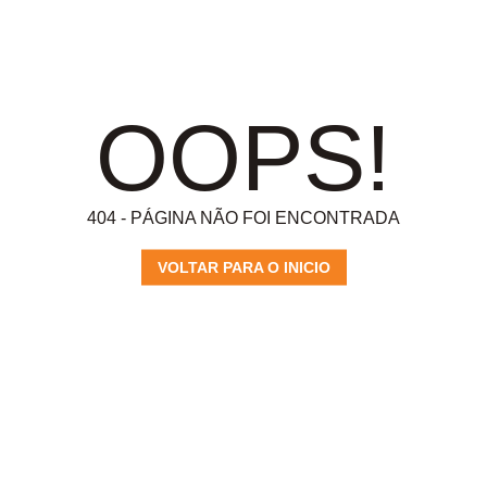
OOPS!
404 - PÁGINA NÃO FOI ENCONTRADA
VOLTAR PARA O INICIO