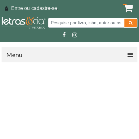
Entre ou
cadastre-se
.
Menu