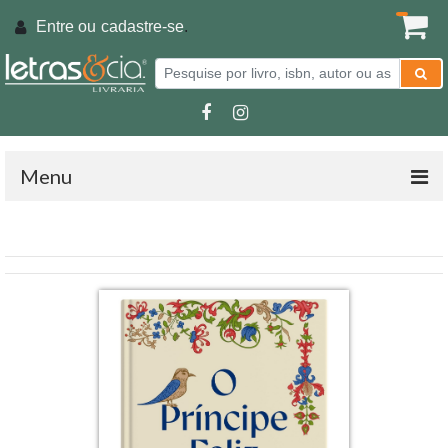
Entre ou
cadastre-se
.
Menu