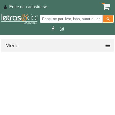
Entre ou
cadastre-se
.
Menu