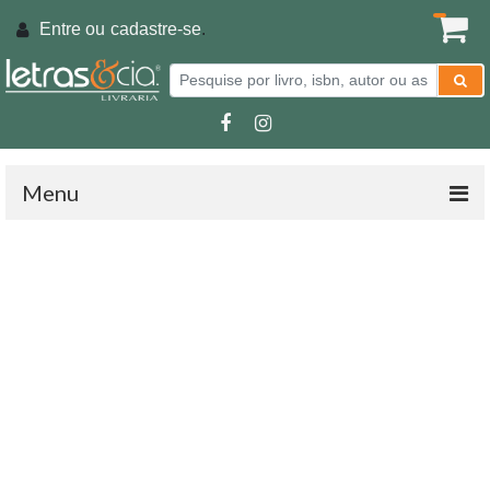
Entre ou
cadastre-se
.
Menu