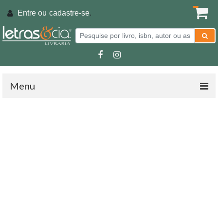
Entre ou
cadastre-se
.
Menu