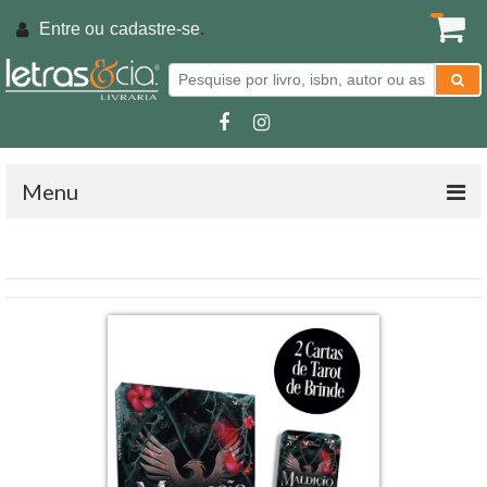
Entre ou
cadastre-se
.
Menu