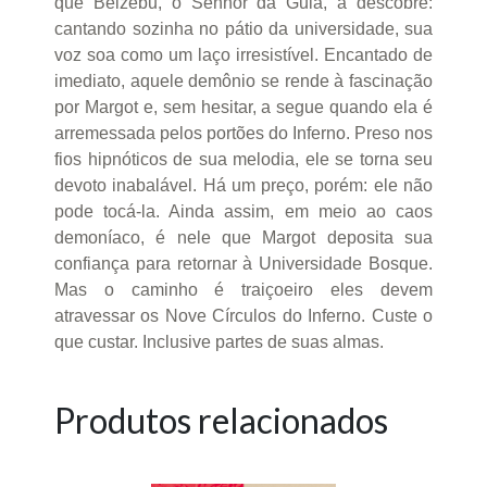
que Belzebu, o Senhor da Gula, a descobre:
cantando sozinha no pátio da universidade, sua
voz soa como um laço irresistível. Encantado de
imediato, aquele demônio se rende à fascinação
por Margot e, sem hesitar, a segue quando ela é
arremessada pelos portões do Inferno. Preso nos
fios hipnóticos de sua melodia, ele se torna seu
devoto inabalável. Há um preço, porém: ele não
pode tocá-la. Ainda assim, em meio ao caos
demoníaco, é nele que Margot deposita sua
confiança para retornar à Universidade Bosque.
Mas o caminho é traiçoeiro eles devem
atravessar os Nove Círculos do Inferno. Custe o
que custar. Inclusive partes de suas almas.
Produtos relacionados