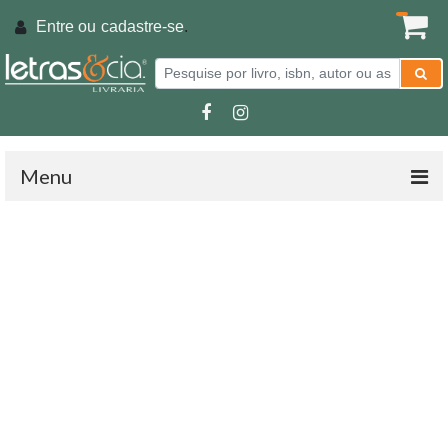
Entre ou
cadastre-se
.
Menu