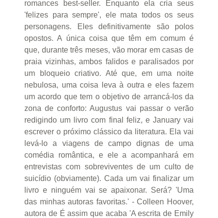
romances best-seller. Enquanto ela cria seus
'felizes para sempre', ele mata todos os seus
personagens. Eles definitivamente são polos
opostos. A única coisa que têm em comum é
que, durante três meses, vão morar em casas de
praia vizinhas, ambos falidos e paralisados por
um bloqueio criativo. Até que, em uma noite
nebulosa, uma coisa leva à outra e eles fazem
um acordo que tem o objetivo de arrancá-los da
zona de conforto: Augustus vai passar o verão
redigindo um livro com final feliz, e January vai
escrever o próximo clássico da literatura. Ela vai
levá-lo a viagens de campo dignas de uma
comédia romântica, e ele a acompanhará em
entrevistas com sobreviventes de um culto de
suicídio (obviamente). Cada um vai finalizar um
livro e ninguém vai se apaixonar. Será? 'Uma
das minhas autoras favoritas.' - Colleen Hoover,
autora de É assim que acaba 'A escrita de Emily