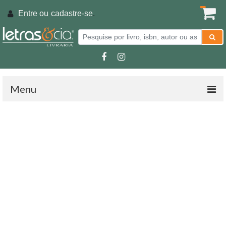
Entre ou
cadastre-se
.
Menu