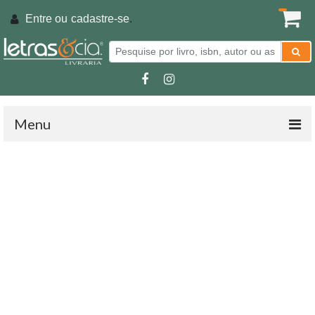
Entre ou
cadastre-se
.
Menu