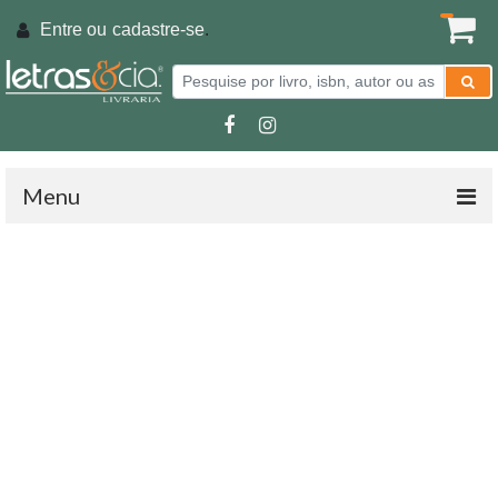
Entre ou
cadastre-se
.
Menu