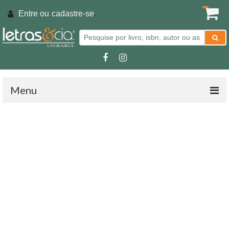
Entre ou
cadastre-se
.
Menu