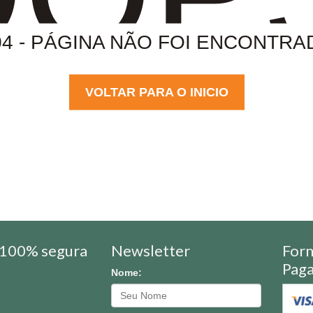
04 - PÁGINA NÃO FOI ENCONTRA
VOLTAR PARA O INICIO
100% segura
Newsletter
For
Pag
Nome: