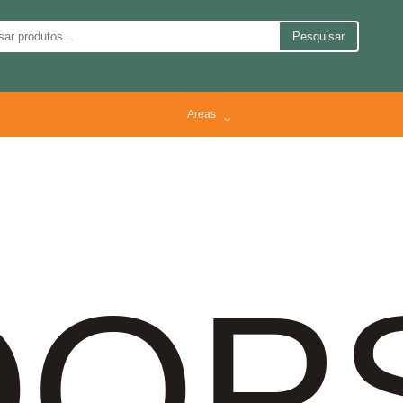
Pesquisar
Areas
OP