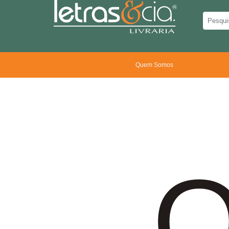
Quem Somos
O