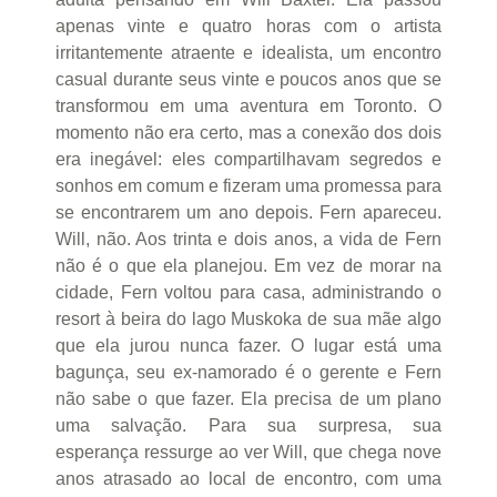
apenas vinte e quatro horas com o artista
irritantemente atraente e idealista, um encontro
casual durante seus vinte e poucos anos que se
transformou em uma aventura em Toronto. O
momento não era certo, mas a conexão dos dois
era inegável: eles compartilhavam segredos e
sonhos em comum e fizeram uma promessa para
se encontrarem um ano depois. Fern apareceu.
Will, não. Aos trinta e dois anos, a vida de Fern
não é o que ela planejou. Em vez de morar na
cidade, Fern voltou para casa, administrando o
resort à beira do lago Muskoka de sua mãe algo
que ela jurou nunca fazer. O lugar está uma
bagunça, seu ex-namorado é o gerente e Fern
não sabe o que fazer. Ela precisa de um plano
uma salvação. Para sua surpresa, sua
esperança ressurge ao ver Will, que chega nove
anos atrasado ao local de encontro, com uma