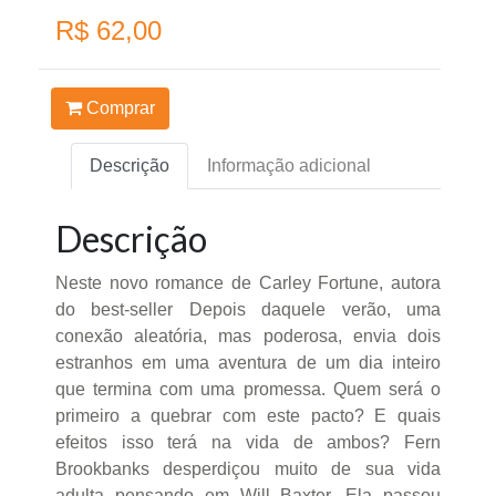
R$ 62,00
Comprar
Descrição
Informação adicional
Descrição
Neste novo romance de Carley Fortune, autora
do best-seller Depois daquele verão, uma
conexão aleatória, mas poderosa, envia dois
estranhos em uma aventura de um dia inteiro
que termina com uma promessa. Quem será o
primeiro a quebrar com este pacto? E quais
efeitos isso terá na vida de ambos? Fern
Brookbanks desperdiçou muito de sua vida
adulta pensando em Will Baxter. Ela passou