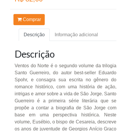
Comprar
Descrição
Informação adicional
Descrição
Ventos do Norte é o segundo volume da trilogia
Santo Guerreiro, do autor best-seller Eduardo
Spohr, e consagra sua escrita no gênero do
romance histórico, com uma história de ação,
intrigas e amor sobre a vida de São Jorge. Santo
Guerreiro é a primeira série literária que se
propõe a contar a biografia de São Jorge com
base em uma perspectiva histórica. Neste
volume, Eusébio, o bispo de Cesareia, descreve
os anos de juventude de Georgios Anício Graco