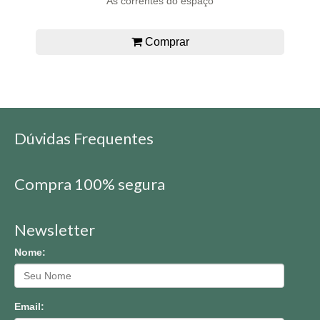
As correntes do espaço
Comprar
Dúvidas Frequentes
Compra 100% segura
Newsletter
Nome:
Email: