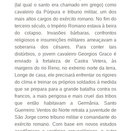
(tal qual o santo era chamado em grego) como
cavaleiro da Púrpura e tribuno militar, um dos
mais altos cargos do exército romano. No fim do
terceiro século, o Império Romano estava à beira
do colapso. Invasões bárbaras, confrontos
religiosos e insurreições militares ameaçavam a
soberania dos césares. Para conter tais
distúrbios, o jovem cavaleiro Georgios Graco é
enviado à fortaleza de Castra Vetera, às
margens do rio Reno, no extremo norte da terra.
Longe de casa, ele precisará enfrentar os rigores
do clima e treinar os próprios soldados à medida
que se prepara para a grande batalha contra os
francos, a mais perigosa e mais cruel das tribos
que então habitavam a Germânia. Santo
Guerreiro: Ventos do Norte retrata a juventude de
São Jorge como tribuno militar e comandante do
exército romano. Com base em novos estudos