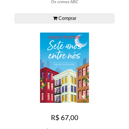
Os crimes ABC
Comprar
R$ 67,00