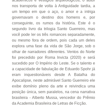
acadêmicos e vestígios arqueológicos, o autor
nos transporta de volta à Antiguidade tardia, a
um tempo em que o aço, o amor e a intriga
governavam o destino dos homens e, por
conseguinte, os rumos da história. Este é o
segundo livro da trilogia Santo Guerreiro, mas
você pode ler os três romances separadamente,
ou mesmo fora de ordem, pois cada um deles
explora uma fase da vida de São Jorge, sob o
olhar de narradores diferentes. Ventos do Norte
foi precedido por Roma Invicta (2020) e será
sucedido por O Império do Leste. Se o talento e
a capacidade de fabulação de Eduardo Spohr já
eram inquestionáveis desde A Batalha do
Apocalipse, neste admirável Santo Guerreiro ele
exibe domínio pleno da arte e reivindica uma
posição única, sem paralelos, na cena narrativa
brasileira - Alberto Mussa, vencedor do Prêmio
da Academia Brasileira de Letras de Ficção.