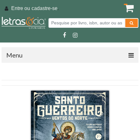
Entre ou
cadastre-se
.
Menu