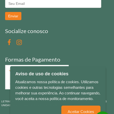
Enviar
Socialize conosco
Formas de Pagamento
Aviso de uso de cookies
Atualizamos nossa política de cookies. Utilizamos
cookies e outras tecnologias semelhantes para
melhorar sua experiência. Ao continuar navegando,
você aceita a nossa política de monitoramento.
LETRAS & CIA - CNPJ n° 88.587.548/0001-20 - Térreo Bourbon Shopping - AV. NAÇÕES
UNIDAS , 2001 - Lojas 1064/1065 - RIO BRANCO - - NOVO HAMBURGO - RS
Aceitar Cookies