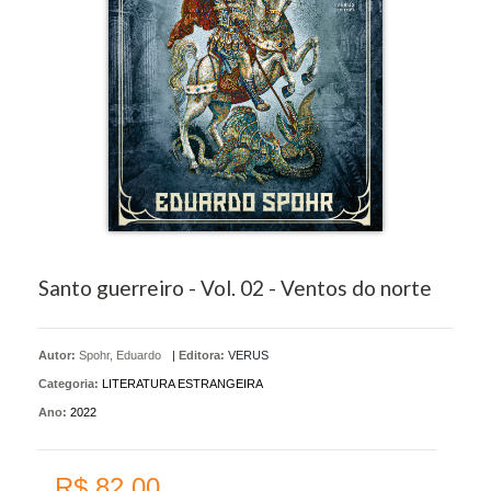
Santo guerreiro - Vol. 02 - Ventos do norte
Autor:
Spohr, Eduardo
|
Editora:
VERUS
Categoria:
LITERATURA ESTRANGEIRA
Ano:
2022
R$ 82,00