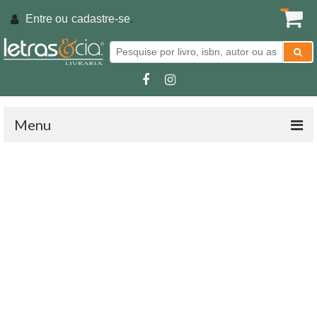
Entre ou
cadastre-se
.
Menu