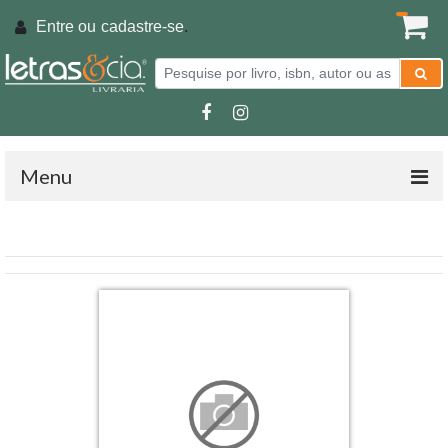
Entre ou
cadastre-se
.
Menu