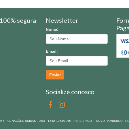
100% segura
Newsletter
For
Pag
Nome:
Email:
Enviar
Socialize conosco
pping - AV. NAÇÕES UNIDAS , 2001 - Lojas 1064/1065 - RIO BRANCO - - NOVO HAMBURGO - R