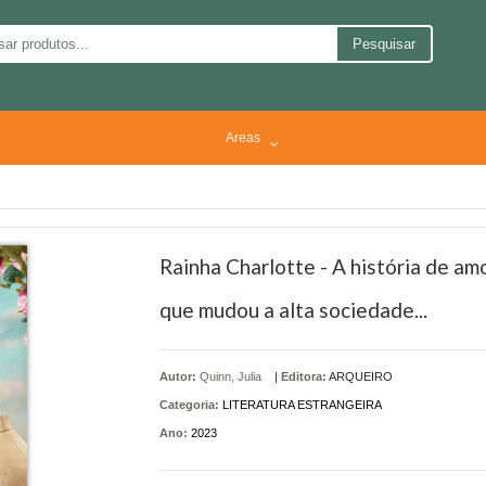
Pesquisar
Areas
Rainha Charlotte - A história de am
que mudou a alta sociedade...
Autor:
Quinn, Julia
|
Editora:
ARQUEIRO
Categoria:
LITERATURA ESTRANGEIRA
Ano:
2023