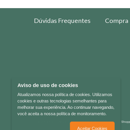
Dúvidas Frequentes
Compra 
Aviso de uso de cookies
Atualizamos nossa política de cookies. Utilizamos
cookies e outras tecnologias semelhantes para
melhorar sua experiência. Ao continuar navegando,
você aceita a nossa política de monitoramento.
LETRAS & CIA - CNPJ n° 88.587.548/0001-20 - Térreo Bourbon Sho
Aceitar Cookies