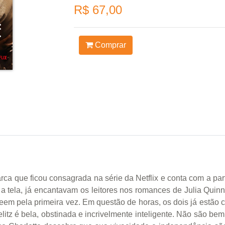
R$ 67,00
Comprar
narca que ficou consagrada na série da Netflix e conta com a par
 tela, já encantavam os leitores nos romances de Julia Quinn.
eem pela primeira vez. Em questão de horas, os dois já estão ca
itz é bela, obstinada e incrivelmente inteligente. Não são bem