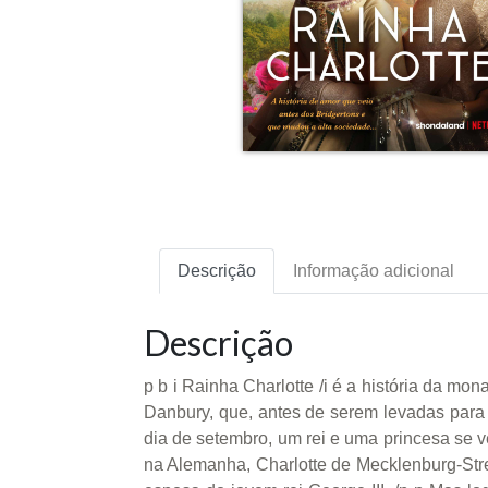
Descrição
Informação adicional
Descrição
p b i Rainha Charlotte /i é a história da mo
Danbury, que, antes de serem levadas para a
dia de setembro, um rei e uma princesa se v
na Alemanha, Charlotte de Mecklenburg-Strel