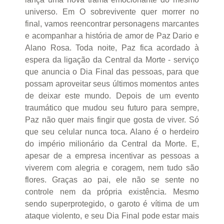
universo. Em O sobrevivente quer morrer no
final, vamos reencontrar personagens marcantes
e acompanhar a história de amor de Paz Dario e
Alano Rosa. Toda noite, Paz fica acordado à
espera da ligação da Central da Morte - serviço
que anuncia o Dia Final das pessoas, para que
possam aproveitar seus últimos momentos antes
de deixar este mundo. Depois de um evento
traumático que mudou seu futuro para sempre,
Paz não quer mais fingir que gosta de viver. Só
que seu celular nunca toca. Alano é o herdeiro
do império milionário da Central da Morte. E,
apesar de a empresa incentivar as pessoas a
viverem com alegria e coragem, nem tudo são
flores. Graças ao pai, ele não se sente no
controle nem da própria existência. Mesmo
sendo superprotegido, o garoto é vítima de um
ataque violento, e seu Dia Final pode estar mais