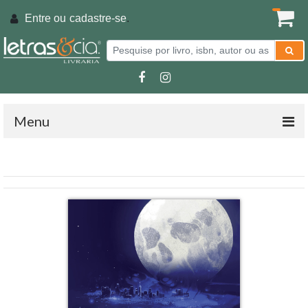
Entre ou
cadastre-se
.
Menu