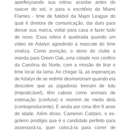
aperfeiçoando sua rotina: acordar antes do
nascer do sol, ir para o escritório do Miami
Flames - time de futebol da Major League do
qual é diretora de comunicação, dar duro para
deixar sua marca, voltar para casa e fazer tudo
de novo. Essa rotina é quebrada quando um
vídeo de Adalyn agredindo a mascote do time
viraliza. Como punição, o dono do clube a
manda para Green Oak, uma cidade nos confins
da Carolina do Norte, com a missão de tirar o
time local da lama. Ao chegar lá, as esperanças
de Adalyn de se redimir desmoronam quando ela
descobre que as jogadoras treinam de tutu
(impraticável), têm cabras como animais de
estimação (confuso) e morrem de medo dela
(contraproducente). E ainda por cima têm 9 anos
de idade. Além disso, Cameron Caldani, o ex-
goleiro prodígio que é o candidato perfeito para
assessorá-la, quer colocá-la para correr de