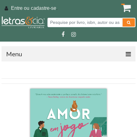
Entre ou
cadastre-se
.
Menu