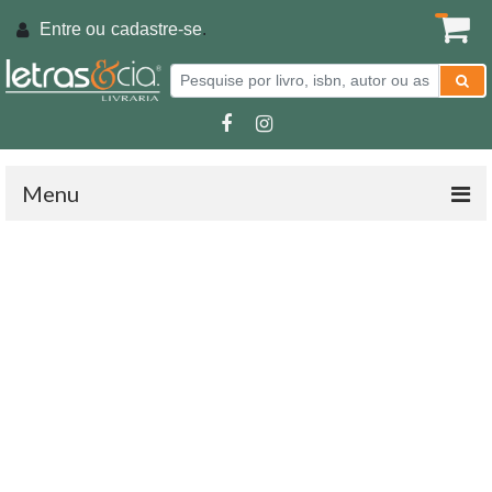
Entre ou
cadastre-se
.
Menu