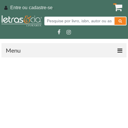
Entre ou
cadastre-se
.
Menu