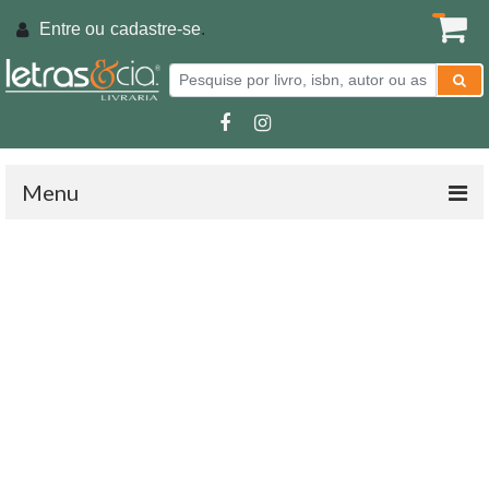
Entre ou
cadastre-se
.
Menu