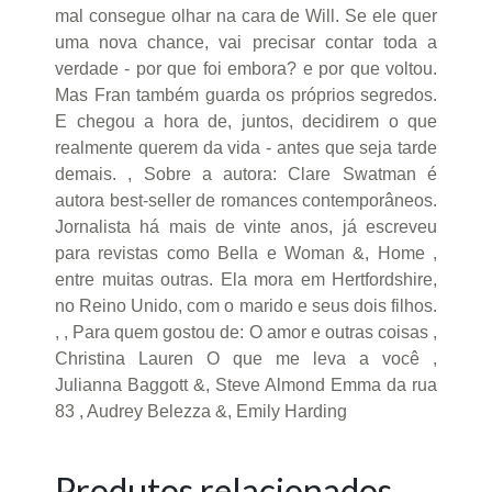
mal consegue olhar na cara de Will. Se ele quer
uma nova chance, vai precisar contar toda a
verdade - por que foi embora? e por que voltou.
Mas Fran também guarda os próprios segredos.
E chegou a hora de, juntos, decidirem o que
realmente querem da vida - antes que seja tarde
demais. , Sobre a autora: Clare Swatman é
autora best-seller de romances contemporâneos.
Jornalista há mais de vinte anos, já escreveu
para revistas como Bella e Woman &, Home ,
entre muitas outras. Ela mora em Hertfordshire,
no Reino Unido, com o marido e seus dois filhos.
, , Para quem gostou de: O amor e outras coisas ,
Christina Lauren O que me leva a você ,
Julianna Baggott &, Steve Almond Emma da rua
83 , Audrey Belezza &, Emily Harding
Produtos relacionados