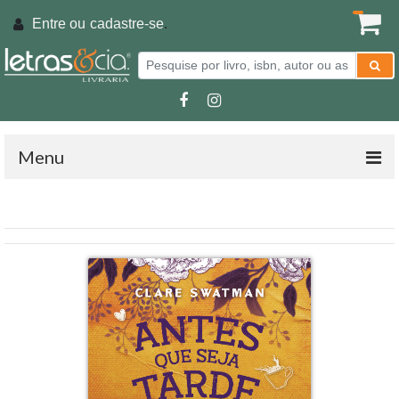
Entre ou
cadastre-se
.
Menu