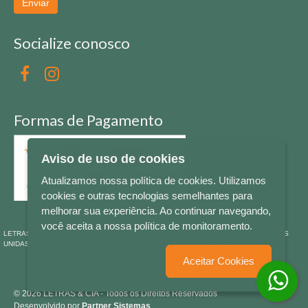
Enviar
Socialize conosco
Formas de Pagamento
Aviso de uso de cookies
Atualizamos nossa política de cookies. Utilizamos
cookies e outras tecnologias semelhantes para
melhorar sua experiência. Ao continuar navegando,
você aceita a nossa política de monitoramento.
LETRAS & CIA - CNPJ n° 88.587.548/0001-20 - Térreo Bourbon Shopping - AV. NAÇÕES
UNIDAS , 2001 - Lojas 1064/1065 - RIO BRANCO - - NOVO HAMBURGO - RS
Aceitar Cookies
© 2026 LETRAS & CIA - Todos os Direitos Reservados
Desenvolvido por
Partner Sistemas