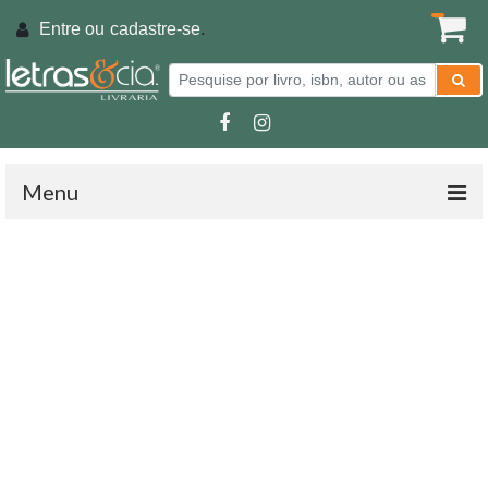
Entre ou
cadastre-se
.
Menu