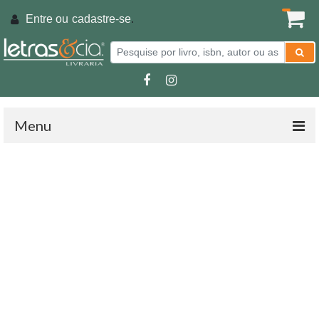
Entre ou
cadastre-se
.
Menu