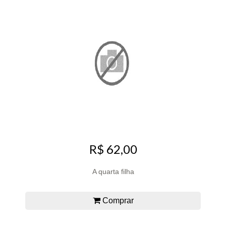
R$ 62,00
A quarta filha
Comprar