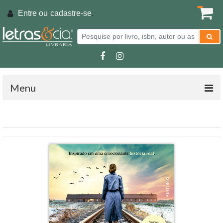
Entre ou
cadastre-se
.
Menu