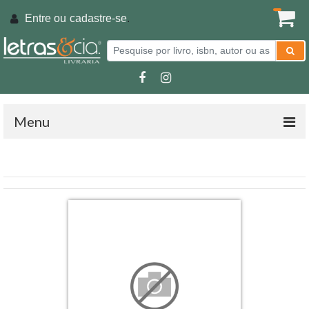
Entre ou
cadastre-se
.
Menu