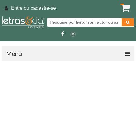
Entre ou
cadastre-se
.
Menu