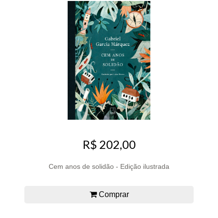
R$ 202,00
Cem anos de solidão - Edição ilustrada
Comprar