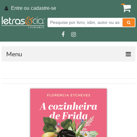
Entre ou
cadastre-se
.
Menu