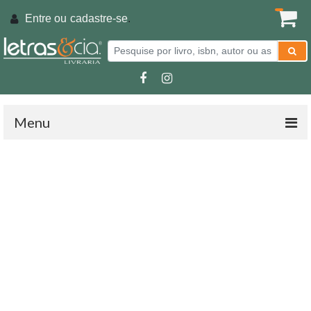
Entre ou
cadastre-se
.
Menu