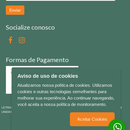
Enviar
Socialize conosco
Formas de Pagamento
Aviso de uso de cookies
Atualizamos nossa política de cookies. Utilizamos
cookies e outras tecnologias semelhantes para
melhorar sua experiência. Ao continuar navegando,
você aceita a nossa política de monitoramento.
LETRAS & CIA - CNPJ n° 88.587.548/0001-20 - Térreo Bourbon Shopping - AV. NAÇÕES
UNIDAS , 2001 - Lojas 1064/1065 - RIO BRANCO - - NOVO HAMBURGO - RS
Aceitar Cookies