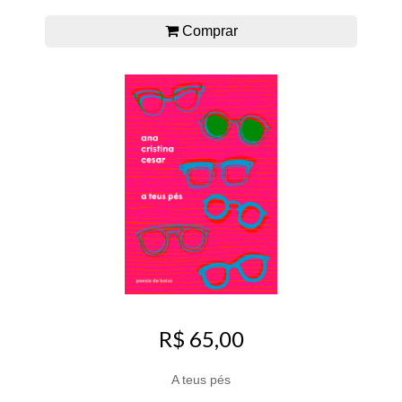
Comprar
R$ 65,00
A teus pés