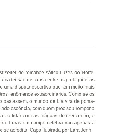
t-seller do romance sáfico Luzes do Norte.
 uma tensão deliciosa entre as protagonistas
de uma disputa esportiva que tem muito mais
outros fenômenos extraordinários. Como se os
não bastassem, o mundo de Lia vira de ponta-
a adolescência, com quem precisou romper a
sarão lidar com as mágoas do reencontro, o
outra. Feras em campo celebra não apenas a
 se acredita. Capa ilustrada por Lara Jenn.