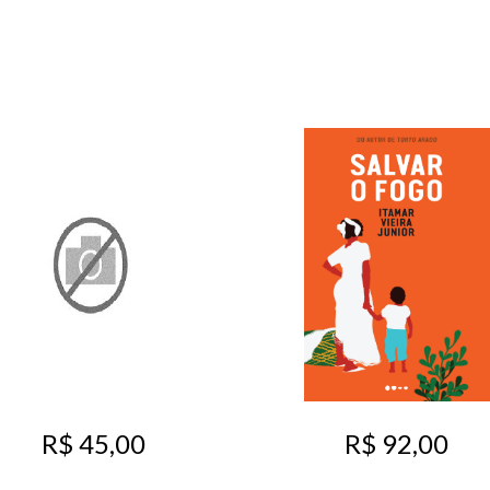
R$ 45,00
R$ 92,00