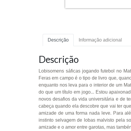
Descrição
Informação adicional
Descrição
Lobisomens sáficas jogando futebol no Mat
Feras em campo é o tipo de livro que, quand
enquanto nos leva para o interior de um Ma
do que um título em jogo... Estou apaixonad
novos desafios da vida universitária e de t
cabeça quando ela descobre que vai ter qu
amizade de uma forma nada leve. Para além
instinto selvagem de lobas malvisto pela 
amizade e o amor entre garotas, mas também 