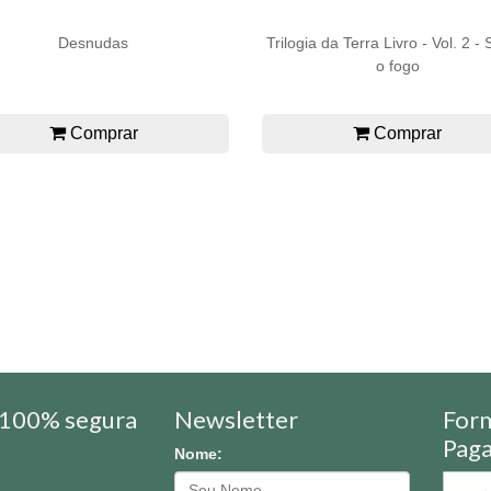
Desnudas
Trilogia da Terra Livro - Vol. 2 - 
o fogo
Comprar
Comprar
100% segura
Newsletter
For
Pag
Nome: