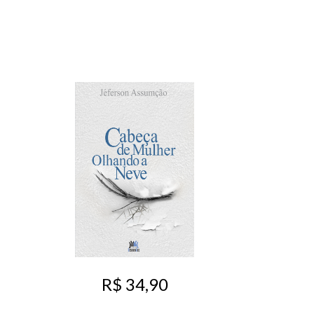
R$ 34,90