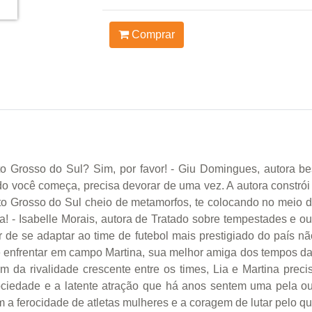
Comprar
o Grosso do Sul? Sim, por favor! - Giu Domingues, autora bes
o você começa, precisa devorar de uma vez. A autora constrói
to Grosso do Sul cheio de metamorfos, te colocando no meio 
a! - Isabelle Morais, autora de Tratado sobre tempestades e 
er de se adaptar ao time de futebol mais prestigiado do país 
e enfrentar em campo Martina, sua melhor amiga dos tempos d
 da rivalidade crescente entre os times, Lia e Martina preci
sociedade e a latente atração que há anos sentem uma pela 
a ferocidade de atletas mulheres e a coragem de lutar pelo que