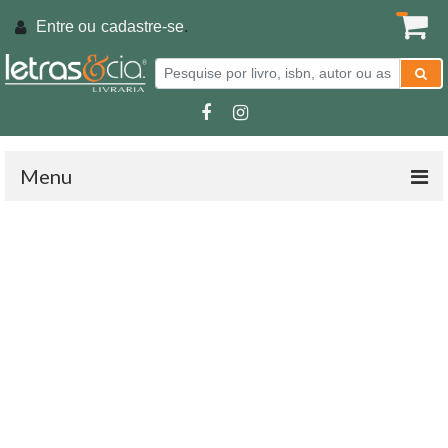
Entre ou
cadastre-se
.
Menu