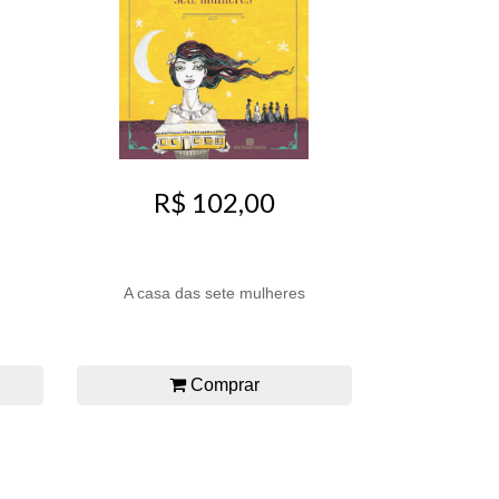
R$ 102,00
A casa das sete mulheres
Comprar