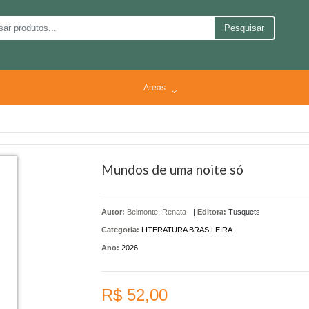
Pesquisar
Areas
Mundos de uma noite só
Autor:
Belmonte, Renata
|
Editora:
Tusquets
Categoria:
LITERATURA BRASILEIRA
Ano:
2026
R$ 52,00