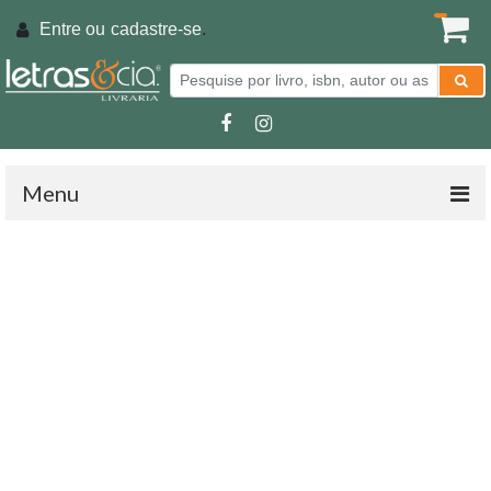
Entre ou
cadastre-se
.
Menu