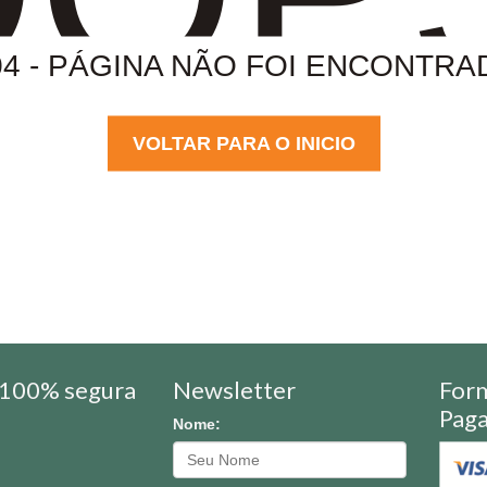
04 - PÁGINA NÃO FOI ENCONTRA
VOLTAR PARA O INICIO
100% segura
Newsletter
For
Pag
Nome: