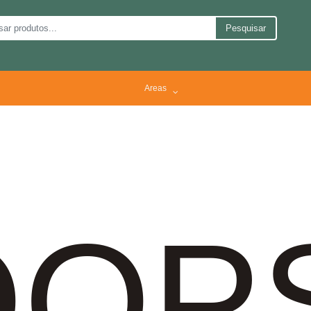
Pesquisar
Areas
OP