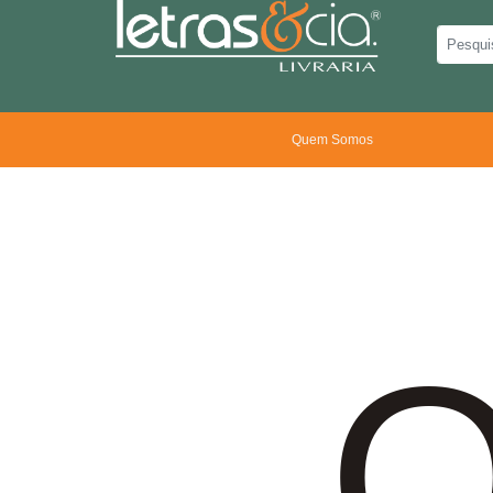
Quem Somos
O