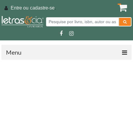
Entre ou
cadastre-se
.
Menu