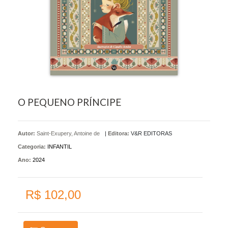
O PEQUENO PRÍNCIPE
Autor:
Saint-Exupery, Antoine de
|
Editora:
V&R EDITORAS
Categoria:
INFANTIL
Ano:
2024
R$ 102,00