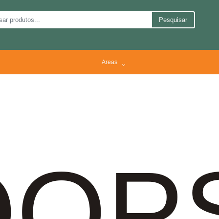
Pesquisar
Areas
OP