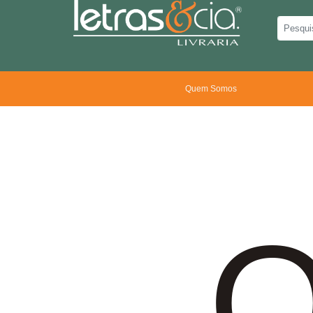
Quem Somos
O