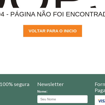
04 - PÁGINA NÃO FOI ENCONTRA
VOLTAR PARA O INICIO
100% segura
Newsletter
For
Pag
Nome: