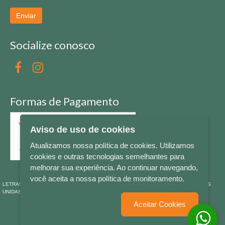
Enviar
Socialize conosco
Formas de Pagamento
Aviso de uso de cookies
Atualizamos nossa política de cookies. Utilizamos
cookies e outras tecnologias semelhantes para
melhorar sua experiência. Ao continuar navegando,
você aceita a nossa política de monitoramento.
LETRAS & CIA - CNPJ n° 88.587.548/0001-20 - Térreo Bourbon Shopping - AV. NAÇÕES
UNIDAS , 2001 - Lojas 1064/1065 - RIO BRANCO - - NOVO HAMBURGO - RS
Aceitar Cookies