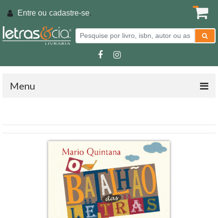
Entre ou
cadastre-se
.
Menu