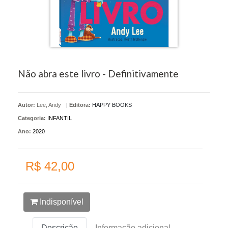
Não abra este livro - Definitivamente
Autor:
Lee, Andy
|
Editora:
HAPPY BOOKS
Categoria:
INFANTIL
Ano:
2020
R$ 42,00
Indisponível
Descrição
Informação adicional