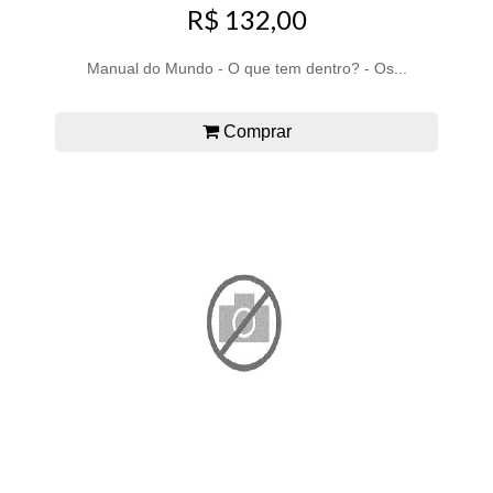
R$ 132,00
Manual do Mundo - O que tem dentro? - Os...
Comprar