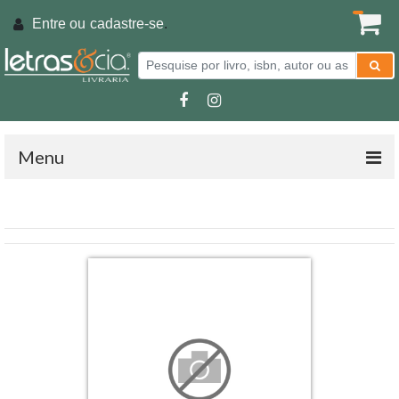
Entre ou
cadastre-se
.
Menu