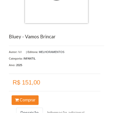
Bluey - Vamos Brincar
Autor:
N/I
|
Editora:
MELHORAMENTOS
Categoria:
INFANTIL
Ano:
2025
R$ 151,00
Comprar
Descrição
Informação adicional