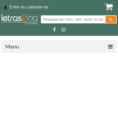
Entre ou
cadastre-se
.
Menu